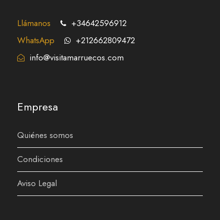
Llámanos
+34642596912
WhatsApp
+212662809472
info@visitamarruecos.com
Empresa
Quiénes somos
Condiciones
Aviso Legal