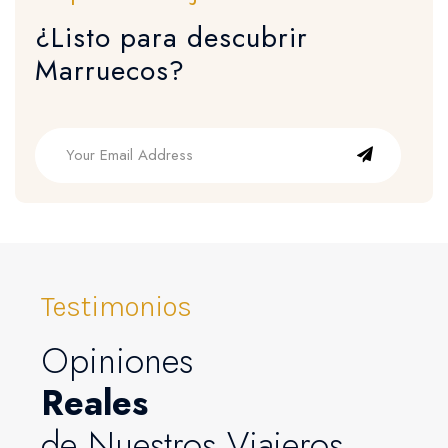
¿Listo para descubrir
Marruecos?
Testimonios
Opiniones
Reales
de Nuestros Viajeros