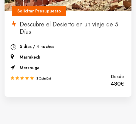
Solicitar Presupuesto
Descubre el Desierto en un viaje de 5
Días
5 días / 4 noches
Marrakech
Merzouga
Desde
(1 Opinión)
480€