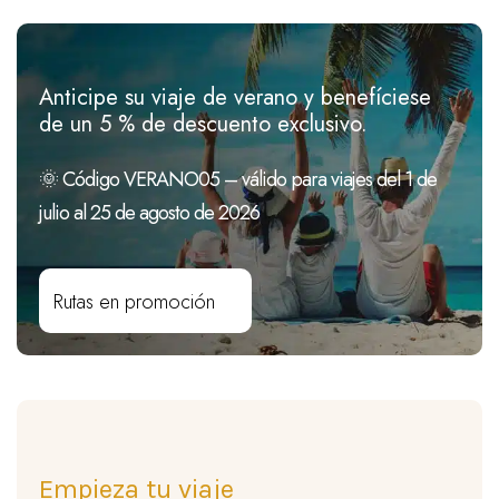
Anticipe su viaje de verano y benefíciese
de un 5 % de descuento exclusivo.
🌞 Código VERANO05 – válido para viajes del 1 de
julio al 25 de agosto de 2026
Rutas en promoción
Empieza tu viaje