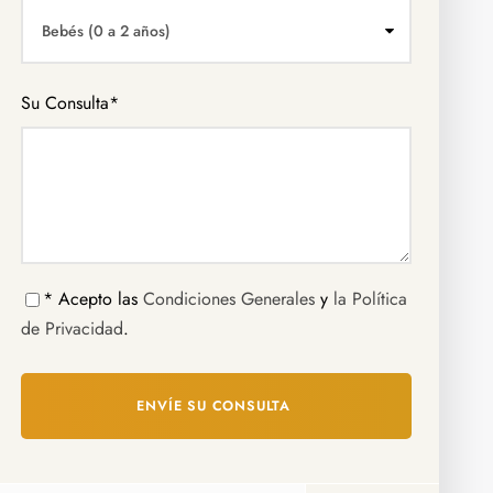
Su Consulta
*
* Acepto las
Condiciones Generales
y
la Política
de Privacidad
.