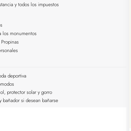
stancia y todos los impuestos
s
 a los monumentos
 Propinas
ersonales
da deportiva
ómodos
ol, protector solar y gorro
y bañador si desean bañarse