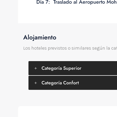
Día 7:
Traslado al Aeropuerto Mo
Alojamiento
Los hoteles previstos o similares según la ca
Categoría Superior
Categoría Confort