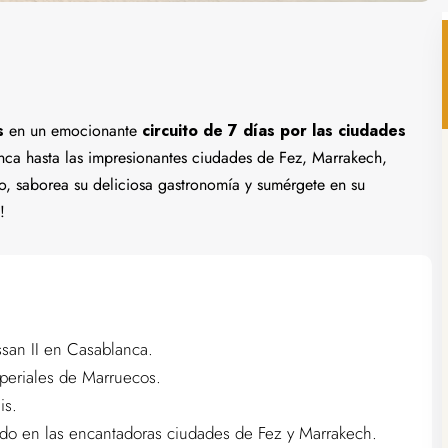
s
en un emocionante
circuito de 7 días por las ciudades
nca hasta las impresionantes ciudades de Fez, Marrakech,
, saborea su deliciosa gastronomía y sumérgete en su
!
san II en Casablanca.
mperiales de Marruecos.
is.
icado en las encantadoras ciudades de Fez y Marrakech.