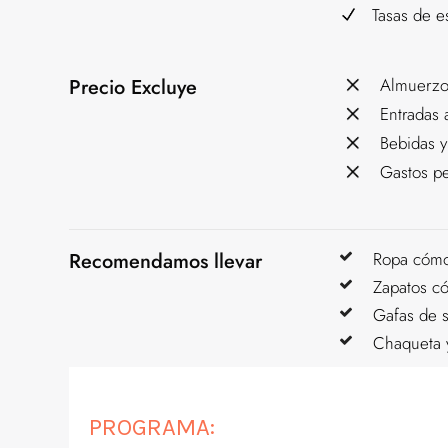
Tasas de e
Precio Excluye
Almuerzo
Entradas
Bebidas y
Gastos p
Recomendamos llevar
Ropa cómo
Zapatos c
Gafas de s
Chaqueta 
PROGRAMA: