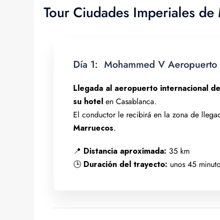
Tour Ciudades Imperiales de
Día 1:
Mohammed V Aeropuerto -
Llegada al aeropuerto internacional 
su hotel
en Casablanca.
El conductor le recibirá en la zona de llega
Marruecos
.
📍
Distancia aproximada:
35 km
🕒
Duración del trayecto:
unos 45 minuto