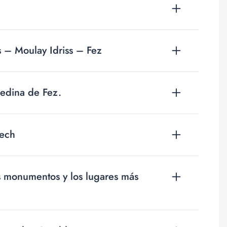
 – Moulay Idriss – Fez
medina de Fez.
kech
os monumentos y los lugares más