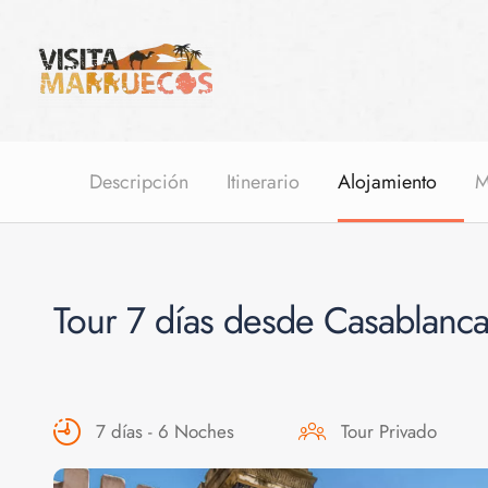
Descripción
Itinerario
Alojamiento
M
Tour 7 días desde Casablanca
7 días - 6 Noches
Tour Privado