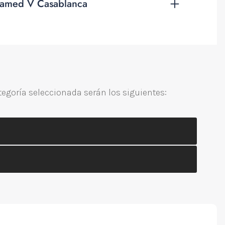
hamed V Casablanca
tegoría seleccionada serán los siguientes: