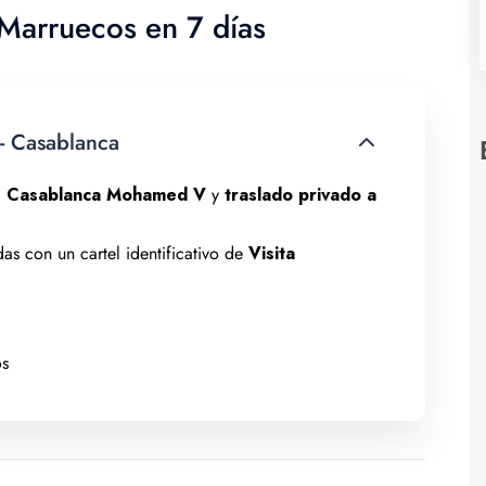
 Marruecos en 7 días
 Casablanca
de Casablanca Mohamed V
y
traslado privado a
das con un cartel identificativo de
Visita
s