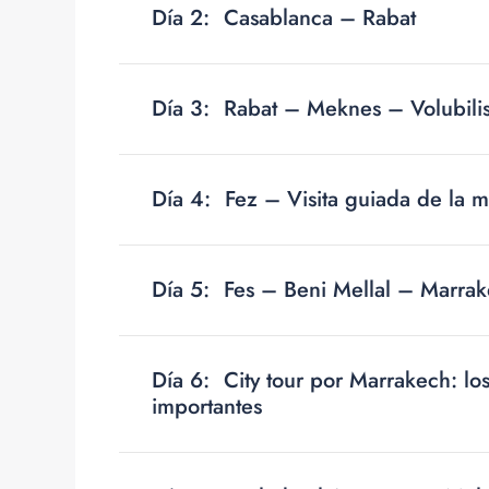
Día 2:
Casablanca – Rabat
Día 3:
Rabat – Meknes – Volubilis
Día 4:
Fez – Visita guiada de la 
Día 5:
Fes – Beni Mellal – Marra
Día 6:
City tour por Marrakech: l
importantes