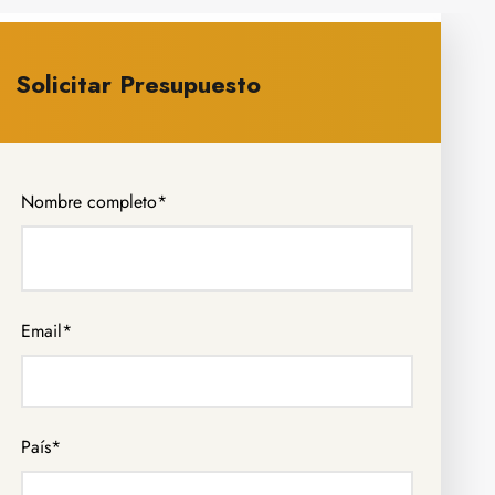
Solicitar Presupuesto
Nombre completo
*
Email
*
País
*