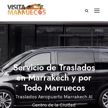
Servicio de Traslados
en Marrakech y por
Todo Marruecos
Traslados Aeropuerto Marrakech Al
Centro de la Ciudad