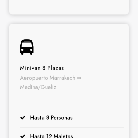
Minivan 8 Plazas
Aeropuerto Marrakech ⇒
Medina/Gueliz
Hasta 8 Personas
Hasta 12 Maletas