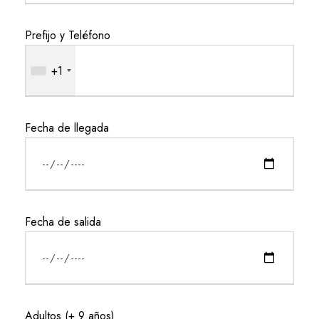
Prefijo y Teléfono
+1
Fecha de llegada
Fecha de salida
Adultos (+ 9 años)