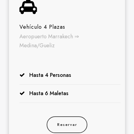
Vehículo 4 Plazas
Aeropuerto Marrakech ⇒
Medina/Gueliz
Hasta 4 Personas
Hasta 6 Maletas
Reservar