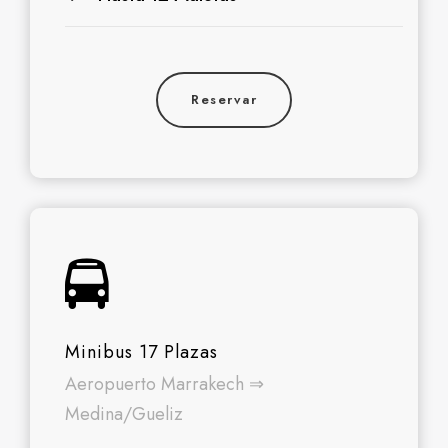
Reservar
Minibus 17 Plazas
Aeropuerto Marrakech ⇒
Medina/Gueliz