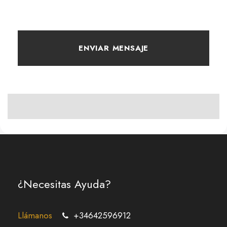
¿Necesitas Ayuda?
Llámanos
+34642596912