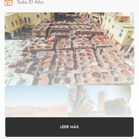
Todo El Año
LEER MÁS