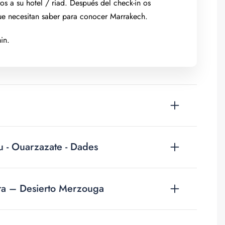
 a su hotel / riad. Después del check-in os
que necesitan saber para conocer Marrakech.
in.
 - Ouarzazate - Dades
ra – Desierto Merzouga