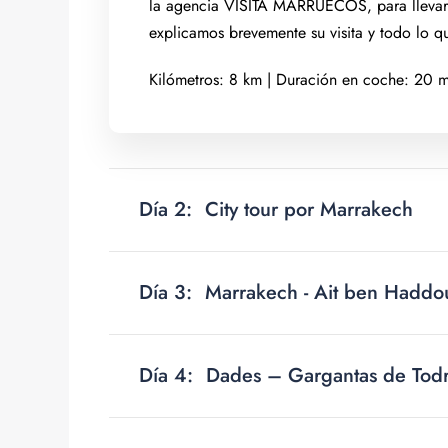
la agencia VISITA MARRUECOS, para llevaros
explicamos brevemente su visita y todo lo 
Kilómetros: 8 km | Duración en coche: 20 m
Día 2:
City tour por Marrakech
Día 3:
Marrakech - Ait ben Haddou
Día 4:
Dades – Gargantas de Tod