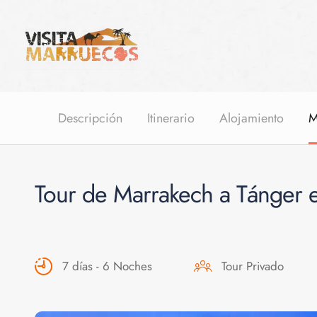
Descripción
Itinerario
Alojamiento
M
Tour de Marrakech a Tánger e
7 días - 6 Noches
Tour Privado