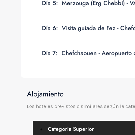
Día 5:
Merzouga (Erg Chebbi) - Vall
Día 6:
Visita guiada de Fez - Che
Día 7:
Chefchaouen - Aeropuerto 
Alojamiento
Los hoteles previstos o similares según la cat
Categoría Superior