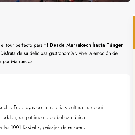
el tour perfecto para ti!
Desde Marrakech hasta Tánger
,
. Disfruta de su deliciosa gastronomía y vive la emoción del
le por Marruecos!
h y Fez, joyas de la historia y cultura marroquí.
 Haddou, un patrimonio de belleza única.
 de las 1001 Kasbahs, paisajes de ensueño.