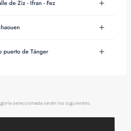
e de Ziz - Ifran - Fez
fchaouen
o puerto de Tánger
egoría seleccionada serán los siguientes: