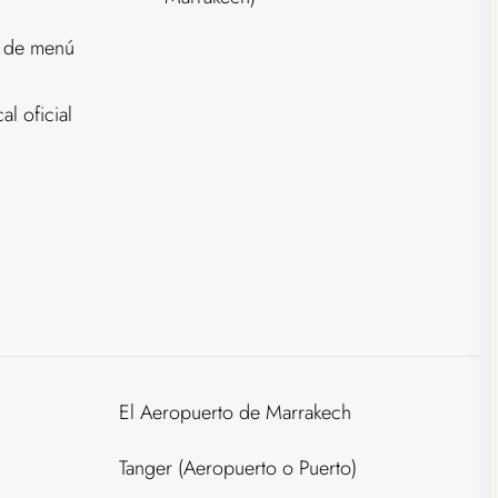
n de menú
l oficial
El Aeropuerto de Marrakech
Tanger (Aeropuerto o Puerto)