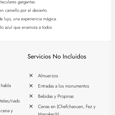
ctaculares gargantas.
n camello por el desierto.
e lujo, una experiencia mágica.
o azul que enamora a todos.
Servicios No Incluidos
Almuerzos
 habla
Entradas a los monumentos
Bebidas y Propinas
eles/riads
Cenas en (Chefchaouen, Fez y
 cena y
Marrakech)