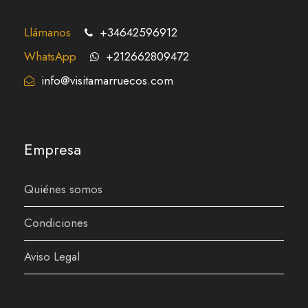
Llámanos
+34642596912
WhatsApp
+212662809472
info@visitamarruecos.com
Empresa
Quiénes somos
Condiciones
Aviso Legal