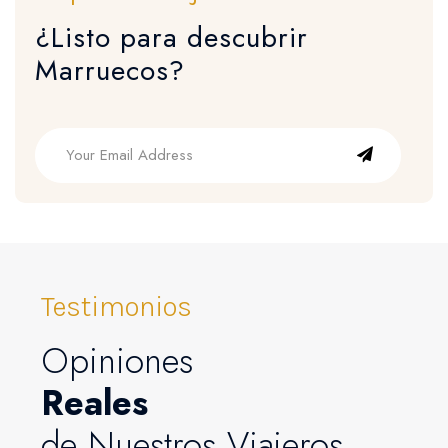
¿Listo para descubrir
Marruecos?
Testimonios
Opiniones
Reales
de Nuestros Viajeros