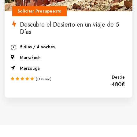
Solicitar Presupuesto
Descubre el Desierto en un viaje de 5
Días
5 días / 4 noches
Marrakech
Merzouga
Desde
(1 Opinión)
480€