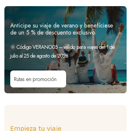
Anticipe su viaje de verano y benefíciese
de un 5 % de descuento exclusivo.
🌞 Código VERANO05 – válido para viajes del 1 de
julio al 25 de agosto de 2026
Rutas en promoción
Empieza tu viaje