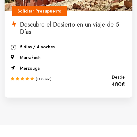
Solicitar Presupuesto
Descubre el Desierto en un viaje de 5
Días
5 días / 4 noches
Marrakech
Merzouga
Desde
(1 Opinión)
480€