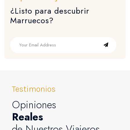
¿Listo para descubrir
Marruecos?
Testimonios
Opiniones
Reales
de Nuestros Viajeros