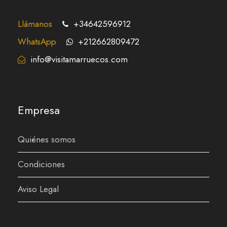
Llámanos
+34642596912
WhatsApp
+212662809472
info@visitamarruecos.com
Empresa
Quiénes somos
Condiciones
Aviso Legal