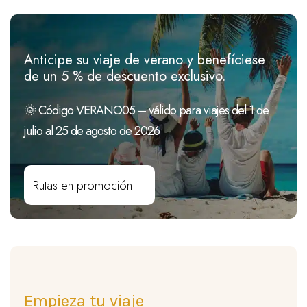
Anticipe su viaje de verano y benefíciese
de un 5 % de descuento exclusivo.
🌞 Código VERANO05 – válido para viajes del 1 de
julio al 25 de agosto de 2026
Rutas en promoción
Empieza tu viaje