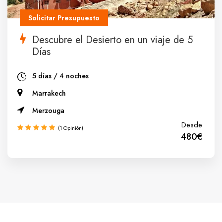
Solicitar Presupuesto
Descubre el Desierto en un viaje de 5
Días
5 días / 4 noches
Marrakech
Merzouga
Desde
(1 Opinión)
480€