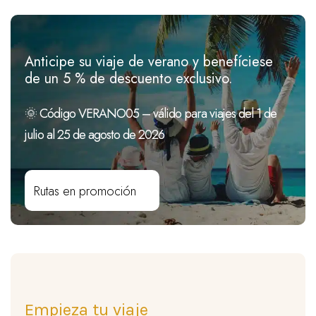
Anticipe su viaje de verano y benefíciese
de un 5 % de descuento exclusivo.
🌞 Código VERANO05 – válido para viajes del 1 de
julio al 25 de agosto de 2026
Rutas en promoción
Empieza tu viaje