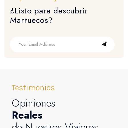
¿Listo para descubrir
Marruecos?
Testimonios
Opiniones
Reales
de Nuestros Viajeros