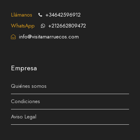
Llámanos
+34642596912
WhatsApp
+212662809472
info@visitamarruecos.com
Empresa
Quiénes somos
Condiciones
Aviso Legal