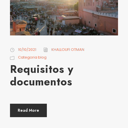
10/10/2021
KHALLOUFI OTMAN
Categoria blog
Requisitos y
documentos
Read More