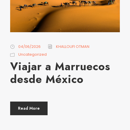
04/06/2026
KHALLOUFI OTMAN
Uncategorized
Viajar a Marruecos
desde México
Read More