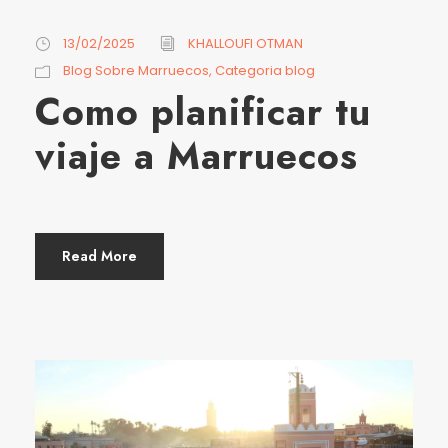
13/02/2025
KHALLOUFI OTMAN
Blog Sobre Marruecos
,
Categoria blog
Como planificar tu
viaje a Marruecos
Read More