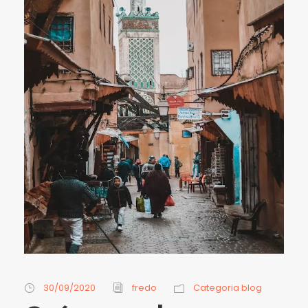
30/09/2020
fredo
Categoria blog