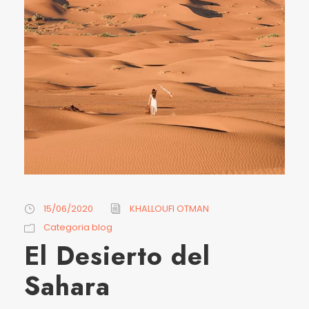
15/06/2020
KHALLOUFI OTMAN
Categoria blog
El Desierto del
Sahara