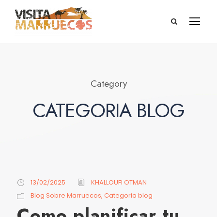
Category
CATEGORIA BLOG
13/02/2025
KHALLOUFI OTMAN
Blog Sobre Marruecos
,
Categoria blog
Como planificar tu