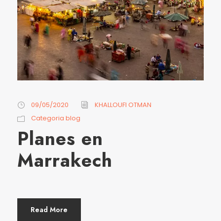
09/05/2020
KHALLOUFI OTMAN
Categoria blog
Planes en
Marrakech
Read More