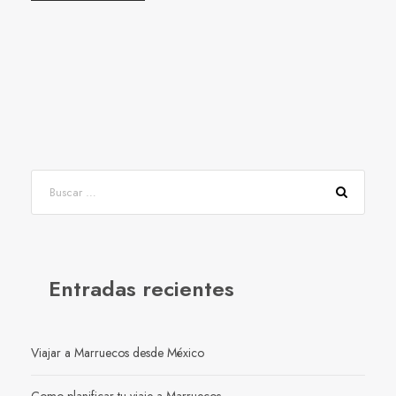
Entradas recientes
Viajar a Marruecos desde México
Como planificar tu viaje a Marruecos