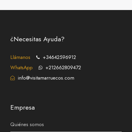
¿Necesitas Ayuda?
Llámanos
+34642596912
WhatsApp
+212662809472
info@visitamarruecos.com
Empresa
Quiénes somos