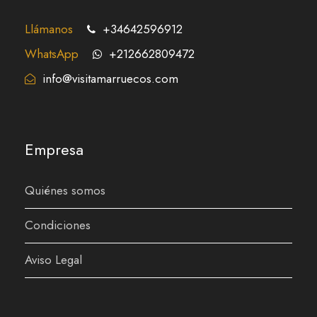
Llámanos
+34642596912
WhatsApp
+212662809472
info@visitamarruecos.com
Empresa
Quiénes somos
Condiciones
Aviso Legal