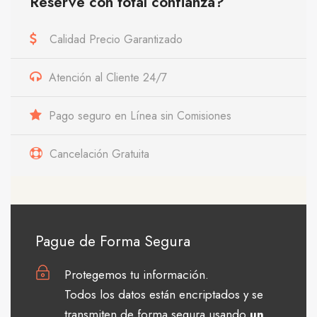
Reserve con total confianza?
Calidad Precio Garantizado
Atención al Cliente 24/7
Pago seguro en Línea sin Comisiones
Cancelación Gratuita
Pague de Forma Segura
Protegemos tu información.
Todos los datos están encriptados y se
transmiten de forma segura usando
un